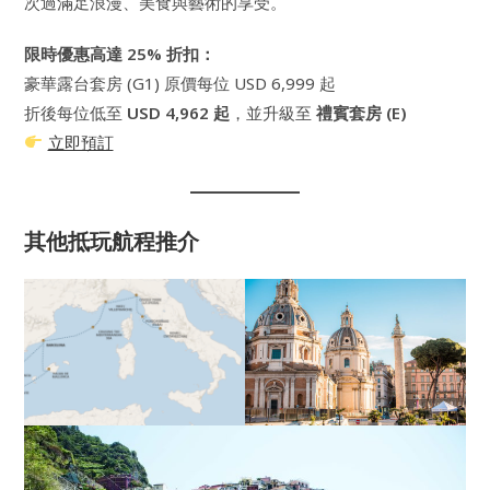
次過滿足浪漫、美食與藝術的享受。
限時優惠高達 25% 折扣：
豪華露台套房 (G1) 原價每位 USD 6,999 起
折後每位低至
USD 4,962 起
，並升級至
禮賓套房 (E)
立即預訂
其他抵玩航程推介