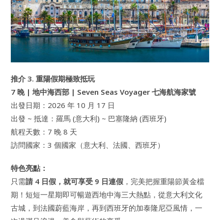
推介 3. 重陽假期極致抵玩
7 晚 | 地中海西部 | Seven Seas Voyager 七海航海家號
出發日期：2026 年 10 月 17 日
出發 ~ 抵達：羅馬 (意大利) ~ 巴塞隆納 (西班牙)
航程天數：7 晚 8 天
訪問國家：3 個國家（意大利、法國、西班牙）
特色亮點：
只需
請 4 日假，就可享受 9 日連假
，完美把握重陽節黃金檔
期！短短一星期即可暢遊西地中海三大熱點，從意大利文化
古城，到法國蔚藍海岸，再到西班牙的加泰隆尼亞風情，一