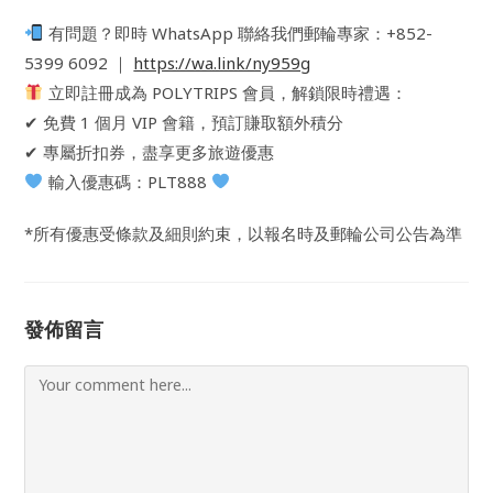
有問題？即時 WhatsApp 聯絡我們郵輪專家：+852-
5399 6092 ｜
https://wa.link/ny959g
立即註冊成為 POLYTRIPS 會員，解鎖限時禮遇：
✔ 免費 1 個月 VIP 會籍，預訂賺取額外積分
✔ 專屬折扣券，盡享更多旅遊優惠
輸入優惠碼：PLT888
*所有優惠受條款及細則約束，以報名時及郵輪公司公告為準
發佈留言
Comment