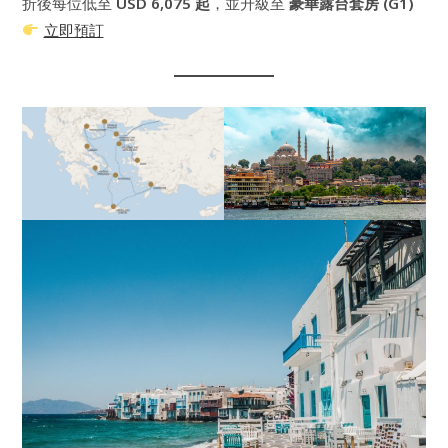
折後每位低至
USD 6,075 起
，並升級至
豪華露台套房 (G1)
立即預訂