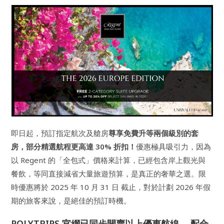
即日起，預訂指定航次及艙房
尊享免費升等兩個級別的套
房，部分精選航程更高達 30% 折扣！
優惠極具吸引力，因為
以 Regent 的「全包式」價格來計算，已經包含岸上觀光與
餐飲，等同直接減省大量旅遊預算，是真正的奢華之選。限
時優惠將於 2025 年 10 月 31 日 截止，對於計劃 2026 年假
期的旅客來說，是絕佳的預訂時機。
POLYTRIPS 官網已同步開賣以上優惠航線， 配合