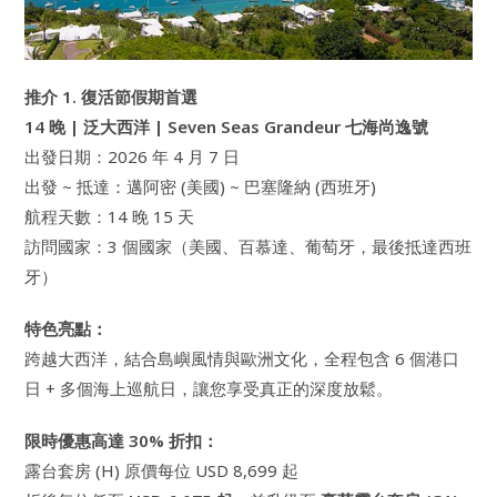
推介 1. 復活節假期首選
14 晚 | 泛大西洋 | Seven Seas Grandeur 七海尚逸號
出發日期：2026 年 4 月 7 日
出發 ~ 抵達：邁阿密 (美國) ~ 巴塞隆納 (西班牙)
航程天數：14 晚 15 天
訪問國家：3 個國家（美國、百慕達、葡萄牙，最後抵達西班
牙）
特色亮點：
跨越大西洋，結合島嶼風情與歐洲文化，全程包含 6 個港口
日 + 多個海上巡航日，讓您享受真正的深度放鬆。
限時優惠高達 30% 折扣：
露台套房 (H) 原價每位 USD 8,699 起