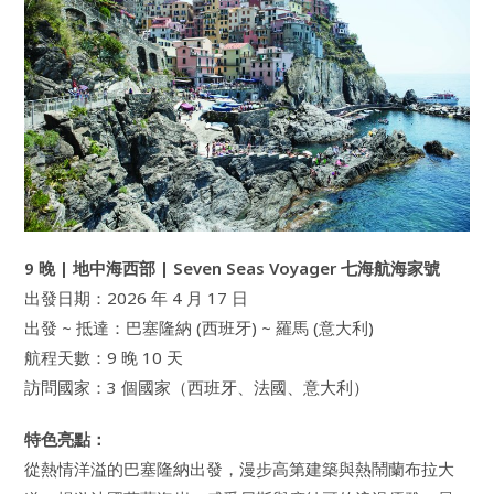
9 晚 | 地中海西部 | Seven Seas Voyager 七海航海家號
出發日期：2026 年 4 月 17 日
出發 ~ 抵達：巴塞隆納 (西班牙) ~ 羅馬 (意大利)
航程天數：9 晚 10 天
訪問國家：3 個國家（西班牙、法國、意大利）
特色亮點：
從熱情洋溢的巴塞隆納出發，漫步高第建築與熱鬧蘭布拉大