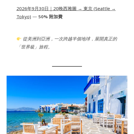
2026年9月30日｜20晚西雅圖 → 東京 (Seattle →
Tokyo)
—
50% 附加費
從美洲到亞洲，一次跨越半個地球，展開真正的
「世界級」旅程。