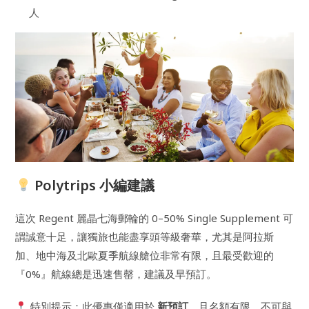
人
Polytrips 小編建議
這次 Regent 麗晶七海郵輪的 0–50% Single Supplement 可
謂誠意十足，讓獨旅也能盡享頭等級奢華，尤其是阿拉斯
加、地中海及北歐夏季航線艙位非常有限，且最受歡迎的
『0%』航線總是迅速售罄，建議及早預訂。
特別提示：此優惠僅適用於
新預訂
，且名額有限，不可與