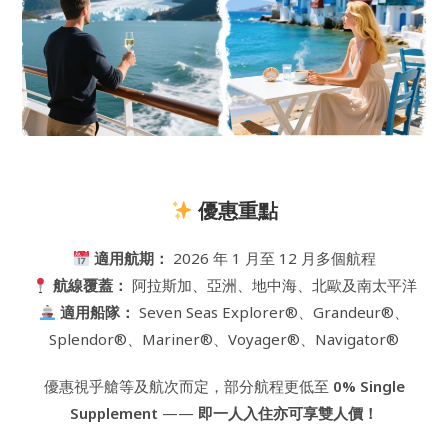
優惠重點
適用航期：
2026 年 1 月至 12 月多個航程
航線覆蓋：
阿拉斯加、亞洲、地中海、北歐及南太平洋
適用船隊：
Seven Seas Explorer®、Grandeur®、
Splendor®、Mariner®、Voyager®、Navigator®
優惠視乎艙等及航次而定，部分航程更低至
0% Single
Supplement
——
即一人入住亦可享雙人價！