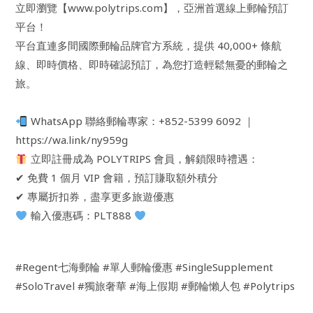
立即瀏覽【www.polytrips.com】，亞洲首選線上郵輪預訂
平台！
平台直連多間國際郵輪品牌官方系統，提供 40,000+ 條航
線、即時價格、即時確認預訂，為您打造輕鬆無憂的郵輪之
旅。
WhatsApp 聯絡郵輪專家：+852-5399 6092 ｜
https://wa.link/ny959g
立即註冊成為 POLYTRIPS 會員，解鎖限時禮遇：
✔ 免費 1 個月 VIP 會籍，預訂賺取額外積分
✔ 專屬折扣券，盡享更多旅遊優惠
輸入優惠碼：PLT888
#Regent七海郵輪 #單人郵輪優惠 #SingleSupplement
#SoloTravel #獨旅奢華 #海上假期 #郵輪懶人包 #Polytrips