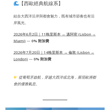
【西歐經典航線系】
結合大西洋沿岸與都會魅力，既有城市節奏也有沿
岸風光。
2026年6月2日｜11晚里斯本 → 邁阿密 (Lisbon →
Miami)
—
0% 附加費
2026年7月20日｜14晚里斯本 → 倫敦 (Lisbon →
London)
—
0% 附加費
從葡萄牙啟航，穿越大西洋或北海，展現歐洲都
會的優雅氣息。