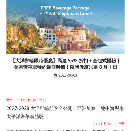
【大洋郵輪限時優惠】高達 55% 折扣＋全包式體驗｜
探索奢華郵輪的最佳時機！限時優惠只至 8 月 1 日
2025-06-03
Read
Previous Post
more
2027-2028 大洋郵輪航季全公開｜亞洲航線、地中海與南
articles
太平洋奢華新體驗
Next Post