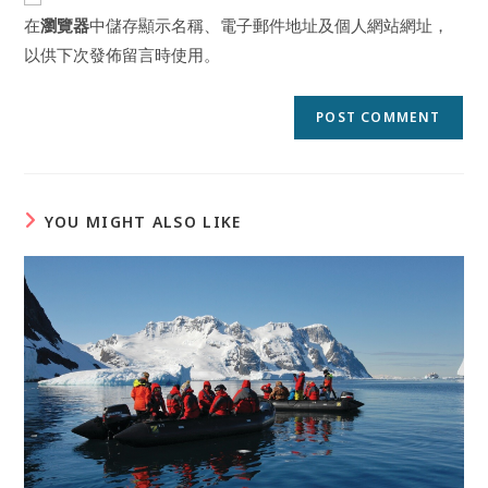
URL
在
瀏覽器
中儲存顯示名稱、電子郵件地址及個人網站網址，
(optional)
以供下次發佈留言時使用。
YOU MIGHT ALSO LIKE