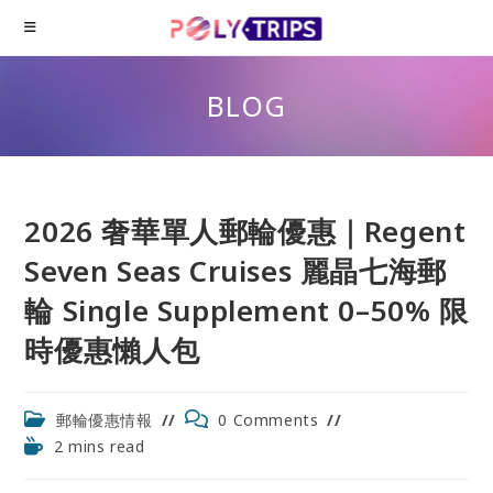
Skip
to
content
BLOG
2026 奢華單人郵輪優惠｜Regent
Seven Seas Cruises 麗晶七海郵
輪 Single Supplement 0–50% 限
時優惠懶人包
Post
Post
郵輪優惠情報
0 Comments
category:
comments:
Reading
2 mins read
time: