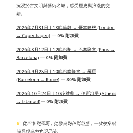
沉浸於古文明與藝術名城，感受歷史與浪漫的交
錯。
2026年7月31日｜18晚倫敦 → 哥本哈根 (London
→ Copenhagen)
—
0% 附加費
2026年8月12日｜12晚巴黎 → 巴塞隆拿 (Paris →
Barcelona)
—
0% 附加費
2026年9月28日｜10晚巴塞隆拿 → 羅馬
(Barcelona → Rome)
—
30% 附加費
2026年10月24日｜10晚雅典 → 伊斯坦堡 (Athens
→ Istanbul)
—
0% 附加費
從巴黎到羅馬，從雅典到伊斯坦堡，一次收集歐
洲最經典的文明足跡。