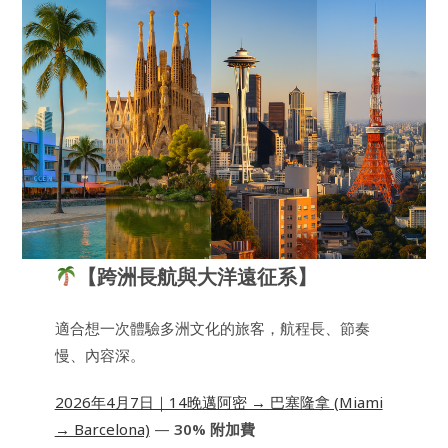
【跨洲長航與大洋遠征系】
適合想一次體驗多洲文化的旅客，航程長、節奏
慢、內容深。
2026年4月7日｜14晚邁阿密 → 巴塞隆拿 (Miami
→ Barcelona)
—
30% 附加費