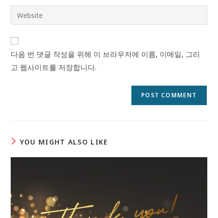
username
email
Enter
to
address
your
comment
to
website
comment
URL
다음 번 댓글 작성을 위해 이 브라우저에 이름, 이메일, 그리
(optional)
고 웹사이트를 저장합니다.
YOU MIGHT ALSO LIKE