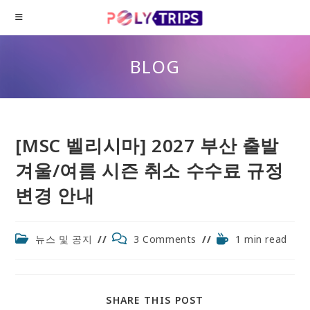
Skip
to
content
BLOG
[MSC 벨리시마] 2027 부산 출발
겨울/여름 시즌 취소 수수료 규정
변경 안내
Post
Post
Reading
뉴스 및 공지
3 Comments
1 min read
category:
comments:
time:
SHARE
SHARE THIS POST
THIS