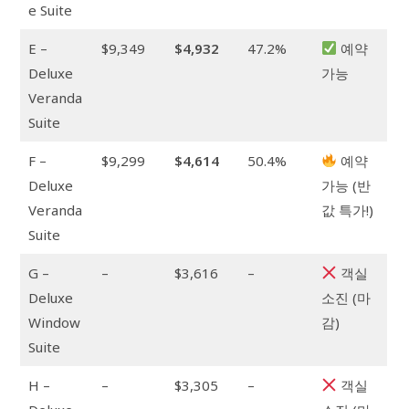
e Suite
E –
$9,349
$4,932
47.2%
예약
Deluxe
가능
Veranda
Suite
F –
$9,299
$4,614
50.4%
예약
Deluxe
가능 (반
Veranda
값 특가!)
Suite
G –
–
$3,616
–
객실
Deluxe
소진 (마
Window
감)
Suite
H –
–
$3,305
–
객실