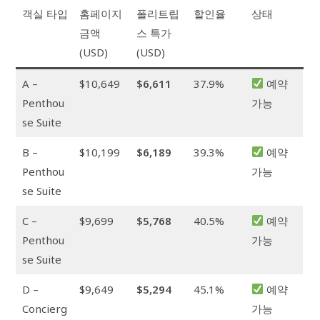
객실 타입
홈페이지
폴리트립
할인율
상태
금액
스 특가
(USD)
(USD)
A –
$10,649
$6,611
37.9%
예약
Penthou
가능
se Suite
B –
$10,199
$6,189
39.3%
예약
Penthou
가능
se Suite
C –
$9,699
$5,768
40.5%
예약
Penthou
가능
se Suite
D –
$9,649
$5,294
45.1%
예약
Concierg
가능