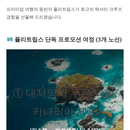
프리미엄 여행의 동반자 폴리트립스가 최고의 럭셔리 크루즈
경험을 선물해 드리겠습니다.
폴리트립스 단독 프로모션 여정 (3개 노선)
① 대서양의 푸른 낙원,
카나리아 제도