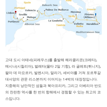
고대 도시 아테네(피레우스)를 출발해 헤라클리온(크레타),
메시나(시칠리아), 발레타(몰타 2일 기항), 라 굴레트(튀니지),
팔마 데 마요르카, 발렌시아, 말라가, 세비야를 거쳐 포르투갈
대서양의 관문 리스본까지 이어지는 14박의 대장정입니다.
지중해의 낭만적인 섬들과 북아프리카, 그리고 이베리아 반도
의 찬란한 역사를 한 번의 항해에서 경험할 수 있는 최고의 코
스입니다.