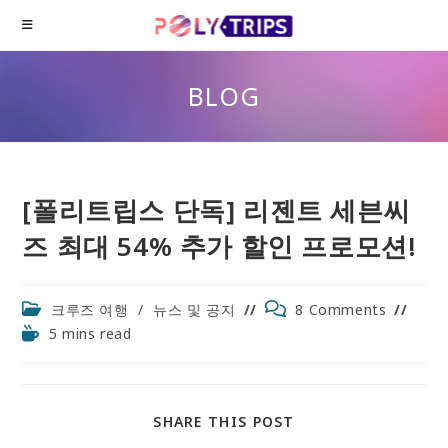
Skip
to
content
BLOG
[폴리트립스 단독] 리젠트 세븐씨
즈 최대 54% 추가 할인 프로모션!
Post
Post
크루즈 여행
/
뉴스 및 공지
8 Comments
category:
comments:
Reading
5 mins read
time:
SHARE
SHARE THIS POST
THIS