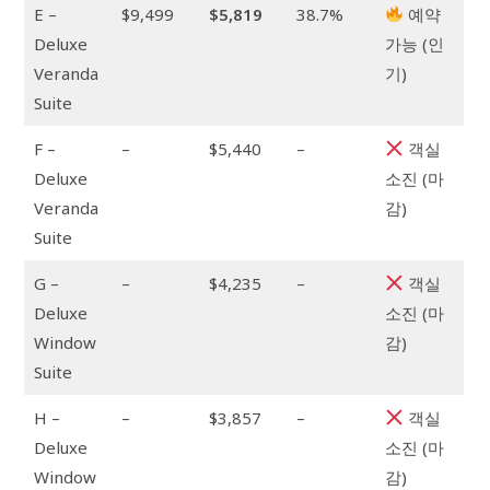
E –
$9,499
$5,819
38.7%
예약
Deluxe
가능 (인
Veranda
기)
Suite
F –
–
$5,440
–
객실
Deluxe
소진 (마
Veranda
감)
Suite
G –
–
$4,235
–
객실
Deluxe
소진 (마
Window
감)
Suite
H –
–
$3,857
–
객실
Deluxe
소진 (마
Window
감)