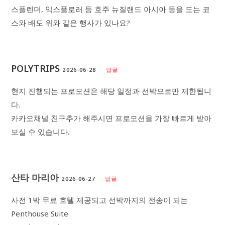
스플렌더, 익스플로러 등 호주 뉴질랜드 아시아 등을 도는 코
스와 배도 위와 같은 행사가 있나요?
POLYTRIPS
2026-06-28
답글
현지 진행되는 프로모션은 해당 일정과 선박으로만 제한됩니
다.
카카오채널 친구추가 해주시면 프로모션을 가장 빠르게 받아
보실 수 있습니다.
산타 마리아
2026-06-27
답글
사전 1박 무료 호텔 제공되고 선박까지의 전송이 되는
Penthouse Suite