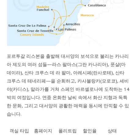
포르투갈 리스본을 출발해 대서양의 보석으로 불리는 카나리
아 제도의 여러 섬들—라스 팔마스(그란 카나리아), 푼샬(마
데이라), 산타 크루스 데 라 팔마, 아레시페(란사로테), 산타
크루스 데 테네리페—을 순회하고, 카사블랑카(모로코), 세비
야(카디스), 말라가를 거쳐 스페인 바르셀로나에 도착하는 14
박의 여정입니다. 연중 온화한 날씨 속에서 화산 지형과 독특
한 문화, 그리고 대서양의 광활한 매력을 동시에 만끽할 수 있
습니다.
객실 타입
홈페이지
폴리트립
할인율
상태