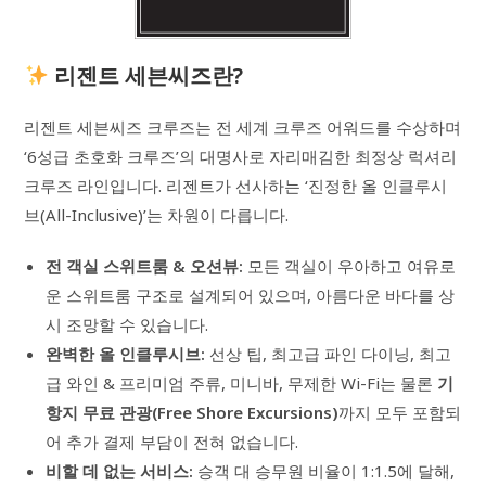
리젠트 세븐씨즈란?
리젠트 세븐씨즈 크루즈는 전 세계 크루즈 어워드를 수상하며
‘6성급 초호화 크루즈’의 대명사로 자리매김한 최정상 럭셔리
크루즈 라인입니다. 리젠트가 선사하는 ‘진정한 올 인클루시
브(All-Inclusive)’는 차원이 다릅니다.
전 객실 스위트룸 & 오션뷰:
모든 객실이 우아하고 여유로
운 스위트룸 구조로 설계되어 있으며, 아름다운 바다를 상
시 조망할 수 있습니다.
완벽한 올 인클루시브:
선상 팁, 최고급 파인 다이닝, 최고
급 와인 & 프리미엄 주류, 미니바, 무제한 Wi-Fi는 물론
기
항지 무료 관광(Free Shore Excursions)
까지 모두 포함되
어 추가 결제 부담이 전혀 없습니다.
비할 데 없는 서비스:
승객 대 승무원 비율이 1:1.5에 달해,