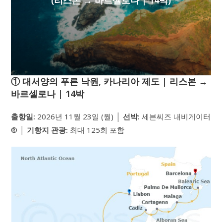
(리스본 → 바르셀로나 | 14박)
① 대서양의 푸른 낙원, 카나리아 제도 | 리스본 →
바르셀로나 | 14박
출항일:
2026년 11월 23일 (월) │
선박:
세븐씨즈 내비게이터
® │
기항지 관광:
최대 125회 포함