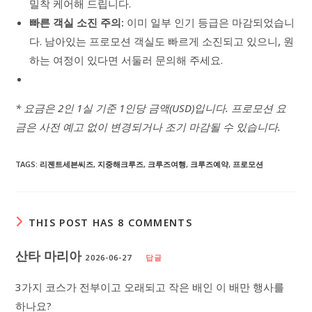
밀착 케어해 드립니다.
빠른 객실 소진 주의:
이미 일부 인기 등급은 마감되었습니
다. 남아있는 프로모션 객실도 빠르게 소진되고 있으니, 원
하는 여정이 있다면 서둘러 문의해 주세요.
* 요금은 2인 1실 기준 1인당 금액(USD)입니다. 프로모션 요
금은 사전 예고 없이 변경되거나 조기 마감될 수 있습니다.
TAGS
:
리젠트세븐씨즈
,
지중해크루즈
,
크루즈여행
,
크루즈예약
,
프로모션
THIS POST HAS 8 COMMENTS
산타 마리아
2026-06-27
답글
3가지 코스가 전부이고 오래되고 작은 배인 이 배만 행사를
하나요?