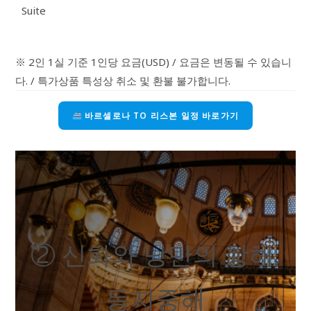
Suite
※ 2인 1실 기준 1인당 요금(USD) / 요금은 변동될 수 있습니
다. / 특가상품 특성상 취소 및 환불 불가합니다.
바르셀로나 TO 리스본 일정 바로가기
② 신화와 낭만의 항해,
동지중해