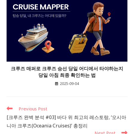
크루즈 매퍼로 크루즈 승선 당일 어디에서 타야하는지
당일 아침 최종 확인하는 법
2025-09-04
Read
Previous Post
more
[크루즈 완벽 분석 #03] 바다 위 최고의 레스토랑, ‘오시아
articles
니아 크루즈(Oceania Cruises)’ 총정리
Next Post