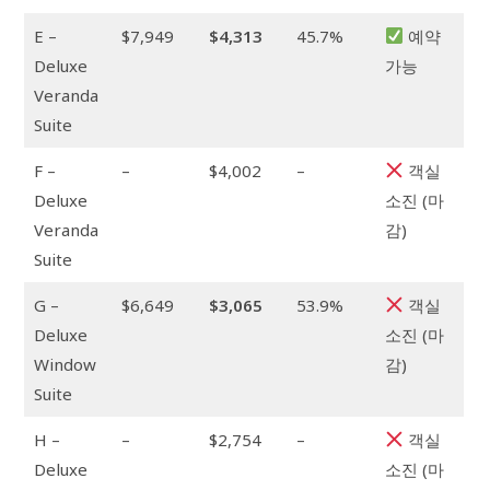
E –
$7,949
$4,313
45.7%
예약
Deluxe
가능
Veranda
Suite
F –
–
$4,002
–
객실
Deluxe
소진 (마
Veranda
감)
Suite
G –
$6,649
$3,065
53.9%
객실
Deluxe
소진 (마
Window
감)
Suite
H –
–
$2,754
–
객실
Deluxe
소진 (마