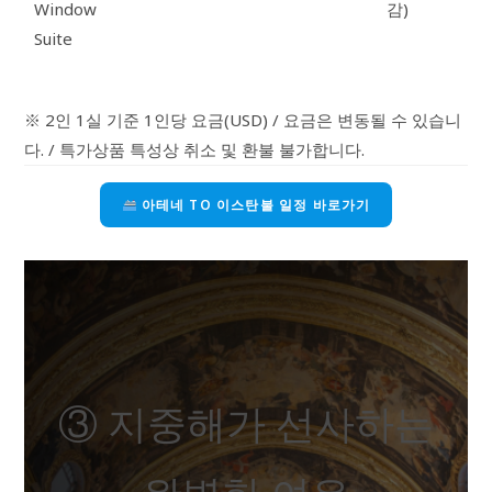
Window
감)
Suite
※ 2인 1실 기준 1인당 요금(USD) / 요금은 변동될 수 있습니
다. / 특가상품 특성상 취소 및 환불 불가합니다.
아테네 TO 이스탄불 일정 바로가기
③ 지중해가 선사하는