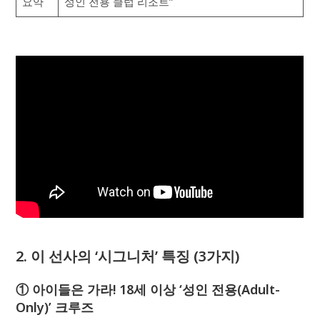
요약
성인 전용 클럽 리조트”
2. 이 선사의 ‘시그니처’ 특징 (3가지)
① 아이들은 가라! 18세 이상 ‘성인 전용(Adult-
Only)’ 크루즈