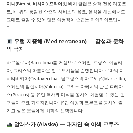
미니(Bimini, 바하마) 프라이빗 비치 클럽
은 승객 전용 리조트
로, 배 위와 동일한 수준의 서비스와 음료, 음식을 해변에서도
그대로 즐길 수 있어 많은 여행객이 손꼽는 하이라이트입니
다.
유럽 지중해 (Mediterranean) — 감성과 문화
의 극치
바르셀로나(Barcelona)를 거점으로 스페인, 프랑스, 이탈리
아, 그리스의 아름다운 항구 도시들을 순항합니다. 로마의 치
비타베키아(Civitavecchia), 남프랑스의 마르세유(Marseille),
스페인의 발렌시아(Valencia), 그리스 아테네의 관문 피레아
스(Piraeus) 등 유럽 역사와 미식을 동시에 체험할 수 있는 항
구들이 주요 기항지입니다. 유럽 여행과 크루즈를 동시에 즐
기고 싶은 분들에게 최적의 선택입니다.
알래스카 (Alaska) — 대자연 속 이색 크루즈