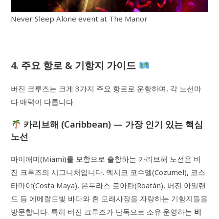
Never Sleep Alone event at The Manor
4. 주요 항로 & 기항지 가이드
버진 크루즈는 크게 3가지 주요 항로로 운항하며, 각 노선마
다 매력이 다릅니다.
카리브해 (Caribbean) — 가장 인기 있는 핵심
노선
마이애미(Miami)를 모항으로 출항하는 카리브해 노선은 버
진 크루즈의 시그니처입니다. 멕시코 코수멜(Cozumel), 코스
타마야(Costa Maya), 온두라스 로아탄(Roatán), 버진 아일랜
드 등 에메랄드빛 바다와 흰 모래사장을 자랑하는 기항지들을
방문합니다. 특히 버진 크루즈가 단독으로 소유·운영하는
비