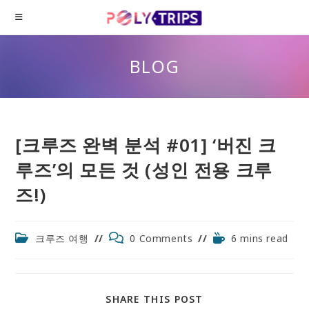
Skip
to
content
BLOG
[크루즈 완벽 분석 #01] ‘버진 크
루즈’의 모든 것 (성인 전용 크루
즈!)
Post
Post
Reading
크루즈 여행
0 Comments
6 mins read
category:
comments:
time:
SHARE
SHARE THIS POST
THIS