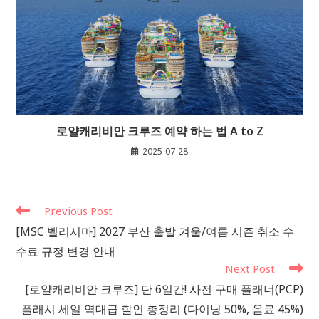
로얄캐리비안 크루즈 예약 하는 법 A to Z
2025-07-28
Read
Previous Post
more
[MSC 벨리시마] 2027 부산 출발 겨울/여름 시즌 취소 수
articles
수료 규정 변경 안내
Next Post
[로얄캐리비안 크루즈] 단 6일간! 사전 구매 플래너(PCP)
플래시 세일 역대급 할인 총정리 (다이닝 50%, 음료 45%)