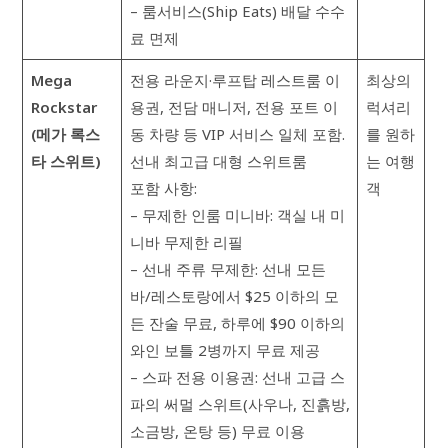
– 룸서비스(Ship Eats) 배달 수수
료 면제
Mega
전용 라운지·루프탑 레스트룸 이
최상의
Rockstar
용권, 전담 매니저, 전용 포트 이
럭셔리
(메가 록스
동 차량 등 VIP 서비스 일체 포함.
를 원하
타 스위트)
선내 최고급 대형 스위트룸
는 여행
포함 사항:
객
– 무제한 인룸 미니바: 객실 내 미
니바 무제한 리필
– 선내 주류 무제한: 선내 모든
바/레스토랑에서 $25 이하의 모
든 잔술 무료, 하루에 $90 이하의
와인 보틀 2병까지 무료 제공
– 스파 전용 이용권: 선내 고급 스
파의 써멀 스위트(사우나, 진흙방,
소금방, 온탕 등) 무료 이용