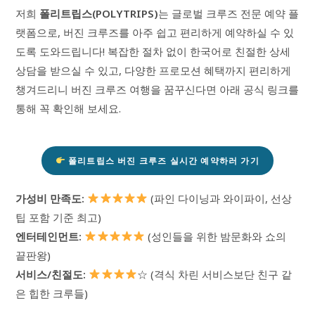
저희
폴리트립스(POLYTRIPS)
는 글로벌 크루즈 전문 예약 플
랫폼으로, 버진 크루즈를 아주 쉽고 편리하게 예약하실 수 있
도록 도와드립니다! 복잡한 절차 없이 한국어로 친절한 상세
상담을 받으실 수 있고, 다양한 프로모션 혜택까지 편리하게
챙겨드리니 버진 크루즈 여행을 꿈꾸신다면 아래 공식 링크를
통해 꼭 확인해 보세요.
폴리트립스 버진 크루즈 실시간 예약하러 가기
가성비 만족도:
(파인 다이닝과 와이파이, 선상
팁 포함 기준 최고)
엔터테인먼트:
(성인들을 위한 밤문화와 쇼의
끝판왕)
서비스/친절도:
☆ (격식 차린 서비스보단 친구 같
은 힙한 크루들)