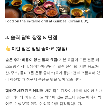
Food on the in-table grill at Gunbae Korean BBQ.
3. 솔직 담백 장점 & 단점
이런 점은 정말 좋아요 (장점)
숨은 추가 비용이 없는 알짜 요금:
기본 요금에 모든 전문 레
스토랑 식사비, 와이파이(Wi-Fi), 필수 선상 팁, 기본 음료(탄
산, 주스, 물), 그룹 운동 클래스(요가 등)가 전부 포함되어 있
어 하선할 때 청구서 폭탄을 맞을 일이 없습니다.
힙하고 세련된 인테리어:
세계적인 디자이너들이 참여한 선내
인테리어와 객실(스마트 해먹이 있는 발코니 등)은 어디서 찍
어도 ‘인생샷’을 건질 수 있을 만큼 감각적입니다.