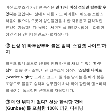
버진 크루즈의 가장 큰 특징은
만 18세 이상 성인만 탑승할 수
있다
는 점입니다. 선내 어디를 가도 아이들이 뛰노는 소란스
러움이 없으며, 오롯이 성인들만을 위한 자유롭고 감각적인
휴양이 가능합니다. 낮에는 세련된 풀 파티가, 밤에는 화려한
성인 전용 엔터테인먼트가 펼쳐집니다.
② 선상 위 타투샵부터 붉은 밤의 ‘스칼렛 나이트’까
지
크루즈 업계 최초로 선내에 진짜 타투를 새길 수 있는
‘타투
샵’
이 있습니다. 또한, 버진 크루즈의 상징인
‘스칼렛 나이트
(Scarlet Night)’
드레스 코드가 열리는 날에는 온 배가 붉은
조명으로 물들고 승객과 승무원이 하나 되어 광란의 댄스파티
를 즐기는 독보적인 콘텐츠를 자랑합니다.
③ 메인 뷔페가 없다? 선상 한식당 ‘건배
(Gunbae)’를 포함한 100% 파인 다이닝