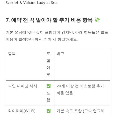
Scarlet & Valiant Lady at Sea
7. 예약 전 꼭 알아야 할 추가 비용 항목
기본 요금에 많은 것이 포함되어 있지만, 아래 항목들은 별도
비용이 발생하니 예산 계획 시 참고하세요.
항목
포
비고
함
여
부
파인 다이닝 식사
20개 이상 전 레스토랑 추가
포
비용 없음
함
와이파이(Wi-Fi)
기본 속도 포함 (고속 업그레