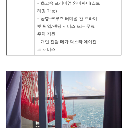
– 초고속 프리미엄 와이파이(스트
리밍 가능)
– 공항-크루즈 터미널 간 프라이
빗 픽업/샌딩 서비스 또는 무료
주차 지원
– 개인 전담 메가 락스타 에이전
트 서비스