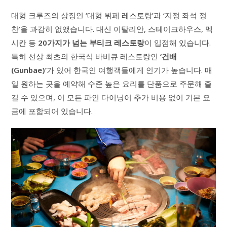
대형 크루즈의 상징인 ‘대형 뷔페 레스토랑’과 ‘지정 좌석 정
찬’을 과감히 없앴습니다. 대신 이탈리안, 스테이크하우스, 멕
시칸 등
20가지가 넘는 부티크 레스토랑
이 입점해 있습니다.
특히 선상 최초의 한국식 바비큐 레스토랑인
‘건배
(Gunbae)’
가 있어 한국인 여행객들에게 인기가 높습니다. 매
일 원하는 곳을 예약해 수준 높은 요리를 단품으로 주문해 즐
길 수 있으며, 이 모든 파인 다이닝이 추가 비용 없이 기본 요
금에 포함되어 있습니다.