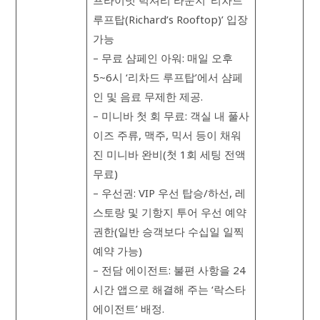
프라이빗 럭셔리 라운지 ‘리차드
루프탑(Richard’s Rooftop)’ 입장
가능
– 무료 샴페인 아워: 매일 오후
5~6시 ‘리차드 루프탑’에서 샴페
인 및 음료 무제한 제공.
– 미니바 첫 회 무료: 객실 내 풀사
이즈 주류, 맥주, 믹서 등이 채워
진 미니바 완비(첫 1회 세팅 전액
무료)
– 우선권: VIP 우선 탑승/하선, 레
스토랑 및 기항지 투어 우선 예약
권한(일반 승객보다 수십일 일찍
예약 가능)
– 전담 에이전트: 불편 사항을 24
시간 앱으로 해결해 주는 ‘락스타
에이전트’ 배정.